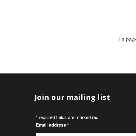
La pag
Join our mailing list