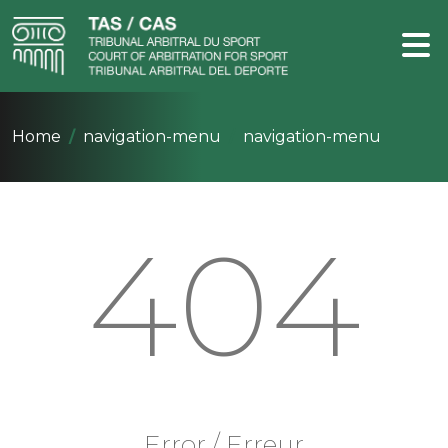
Home
navigation-menu
navigation-menu
404
Error / Erreur