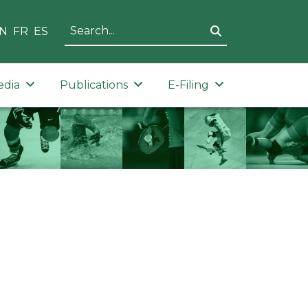
N
FR
ES
edia
Publications
E-Filing