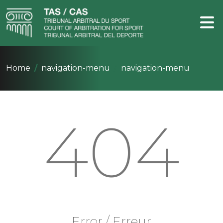
Home
navigation-menu
navigation-menu
404
Error / Erreur