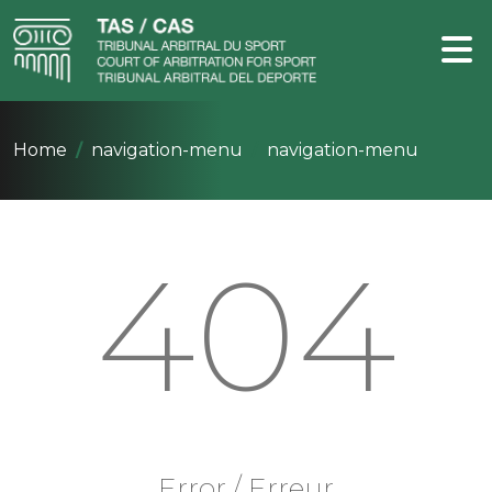
Home
navigation-menu
navigation-menu
404
Error / Erreur