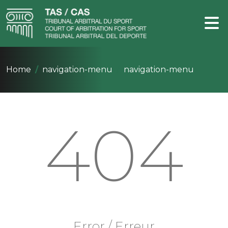
Home
navigation-menu
navigation-menu
404
Error / Erreur