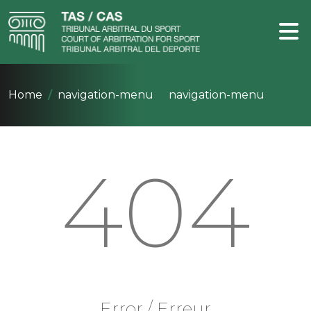
Home
navigation-menu
navigation-menu
404
Error / Erreur