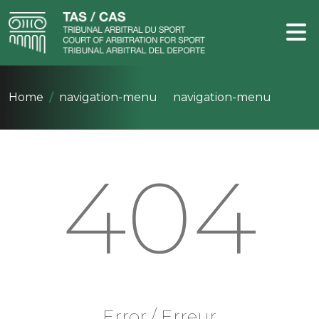
Home
navigation-menu
navigation-menu
404
Error / Erreur