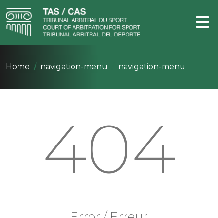
Home
navigation-menu
navigation-menu
404
Error / Erreur