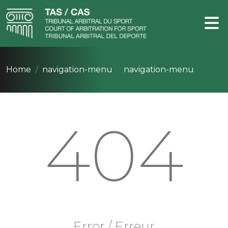
Home
navigation-menu
navigation-menu
404
Error / Erreur