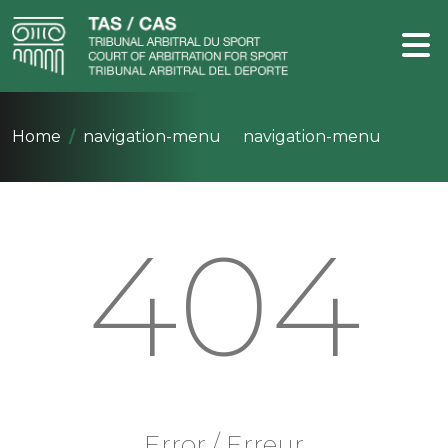
Home
navigation-menu
navigation-menu
404
Error / Erreur