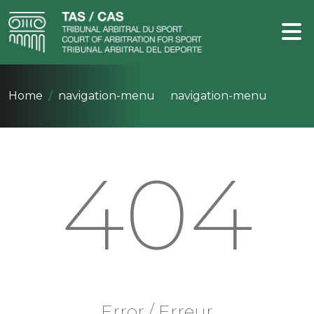
Home
navigation-menu
navigation-menu
404
Error / Erreur