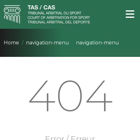
Home
navigation-menu
navigation-menu
404
Error / Erreur