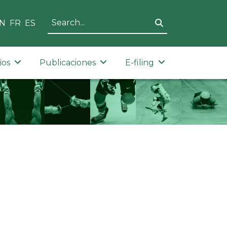
N
FR
ES
ios
Publicaciones
E-filing