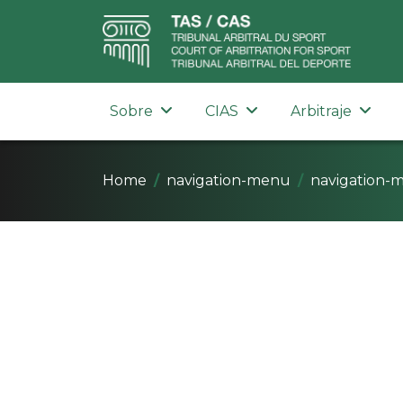
Sobre
CIAS
Arbitraje
Home
navigation-menu
navigation-