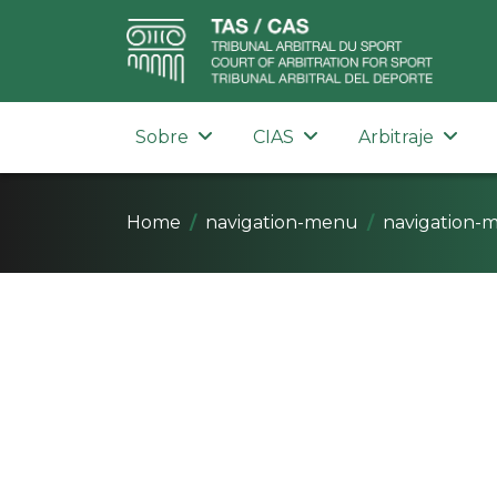
Sobre
CIAS
Arbitraje
Home
navigation-menu
navigation-