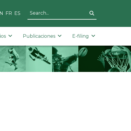
N
FR
ES
ios
Publicaciones
E-filing