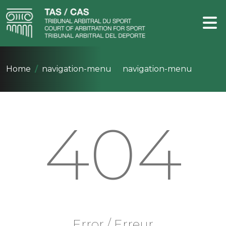
Home
navigation-menu
navigation-menu
404
Error / Erreur