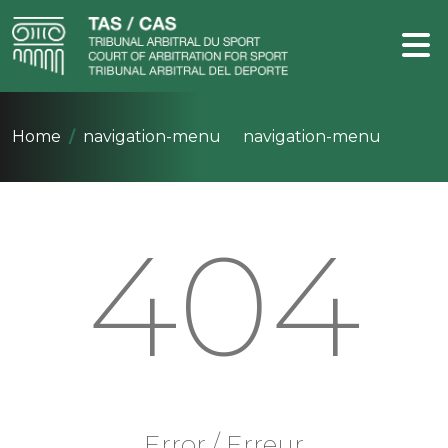
Home
navigation-menu
navigation-menu
404
Error / Erreur