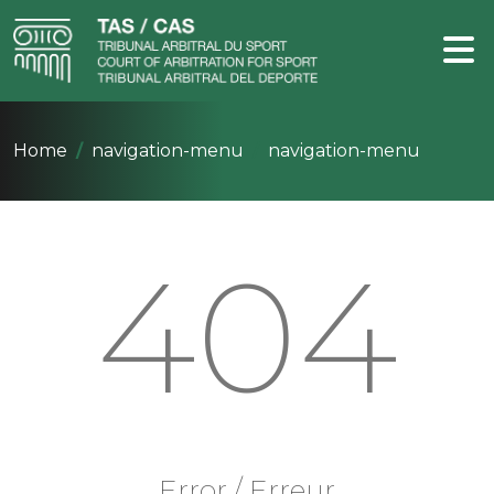
Home
navigation-menu
navigation-menu
404
Error / Erreur