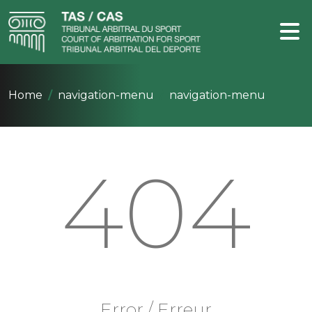
Home
navigation-menu
navigation-menu
404
Error / Erreur