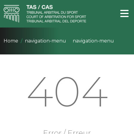
Home
navigation-menu
navigation-menu
404
Error / Erreur