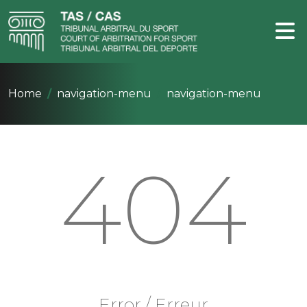
Home
navigation-menu
navigation-menu
404
Error / Erreur