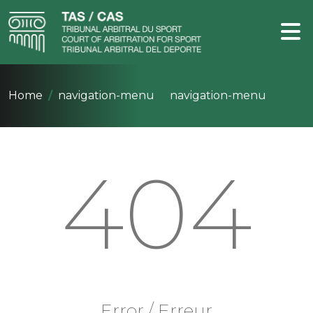
Home
navigation-menu
navigation-menu
404
Error / Erreur