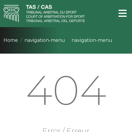
Home
navigation-menu
navigation-menu
404
Error / Erreur