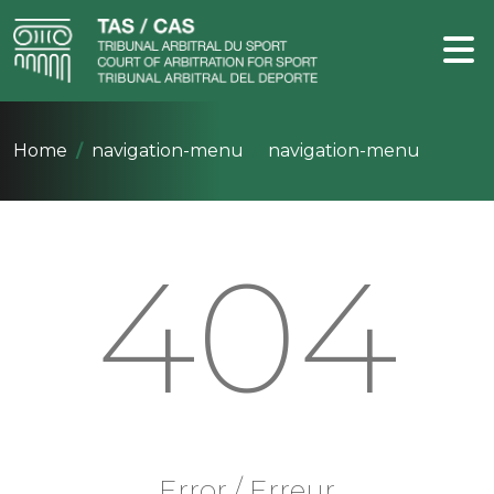
Home
navigation-menu
navigation-menu
404
Error / Erreur