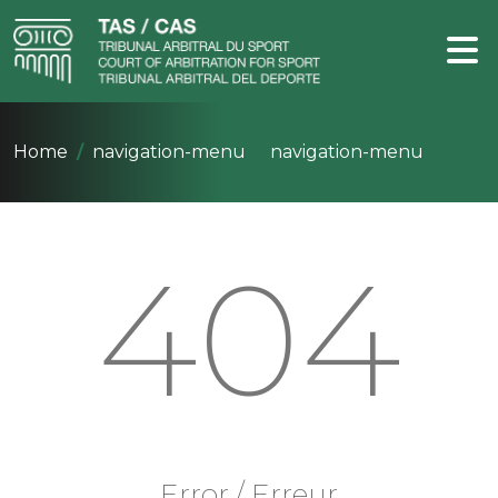
Home
navigation-menu
navigation-menu
404
Error / Erreur