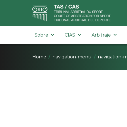
Sobre
CIAS
Arbitraje
Home
navigation-menu
navigation-