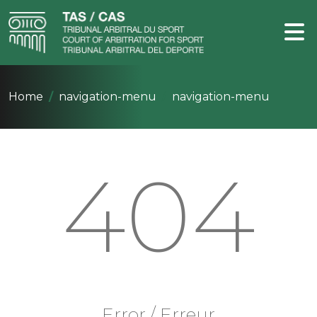
Home
navigation-menu
navigation-menu
404
Error / Erreur