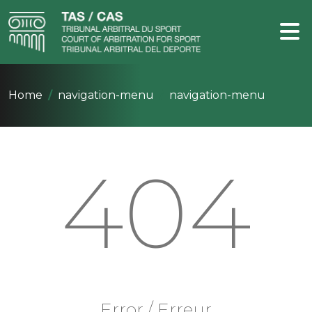
Home
navigation-menu
navigation-menu
404
Error / Erreur