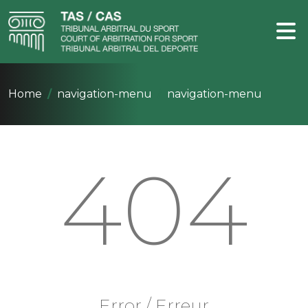
Home
navigation-menu
navigation-menu
404
Error / Erreur