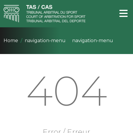
Home
navigation-menu
navigation-menu
404
Error / Erreur