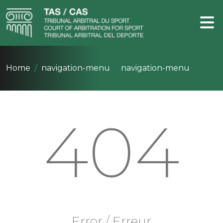
Home
navigation-menu
navigation-menu
404
Error / Erreur