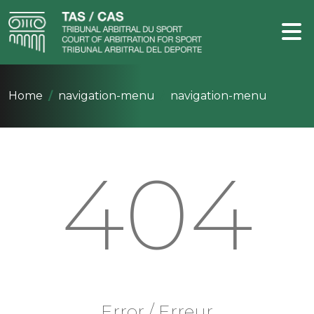
Home
navigation-menu
navigation-menu
404
Error / Erreur