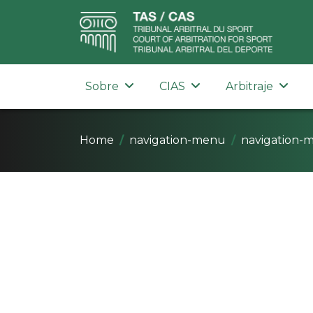
Sobre
CIAS
Arbitraje
Home
navigation-menu
navigation-