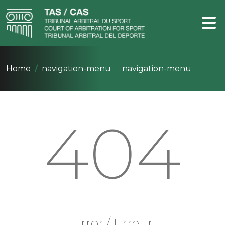
Home
navigation-menu
navigation-menu
404
Error / Erreur