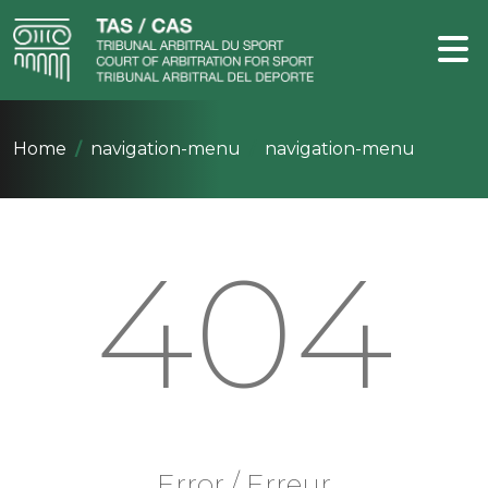
Home
navigation-menu
navigation-menu
404
Error / Erreur