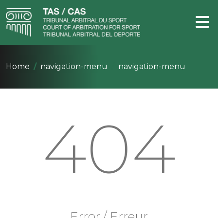
Home
navigation-menu
navigation-menu
404
Error / Erreur