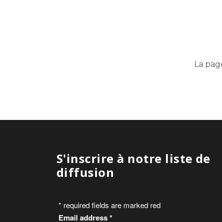
La pag
S'inscrire à notre liste de
diffusion