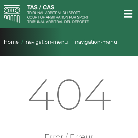
Home
navigation-menu
navigation-menu
404
Error / Erreur