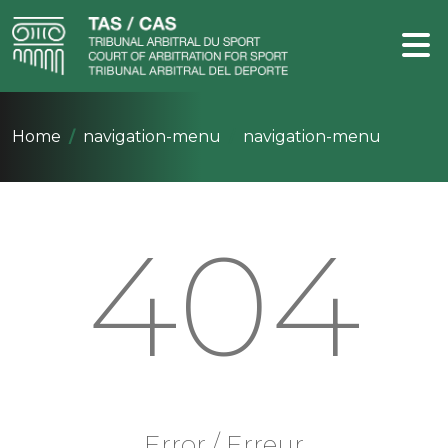
Home
navigation-menu
navigation-menu
404
Error / Erreur