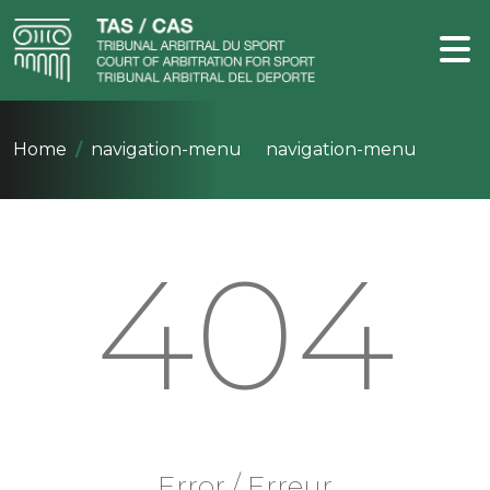
Home
navigation-menu
navigation-menu
404
Error / Erreur