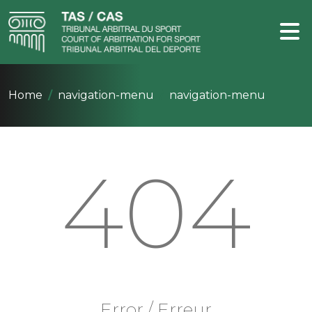
Home
navigation-menu
navigation-menu
404
Error / Erreur