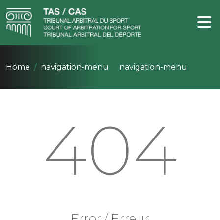
Home
navigation-menu
navigation-menu
404
Error / Erreur