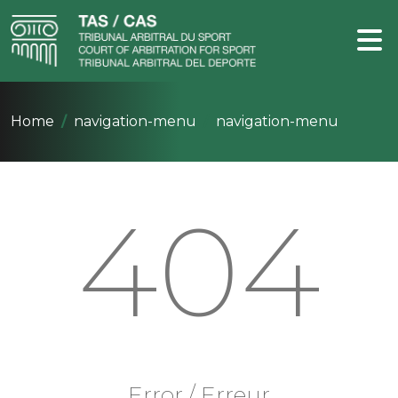
Home
navigation-menu
navigation-menu
404
Error / Erreur