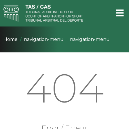
Home
navigation-menu
navigation-menu
404
Error / Erreur