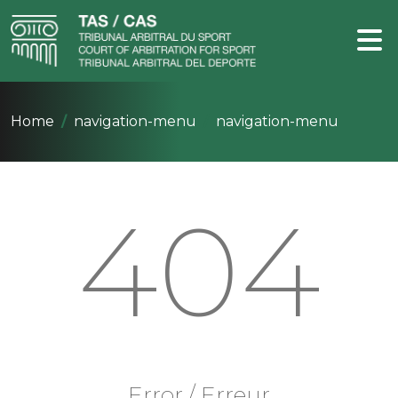
Home
navigation-menu
navigation-menu
404
Error / Erreur