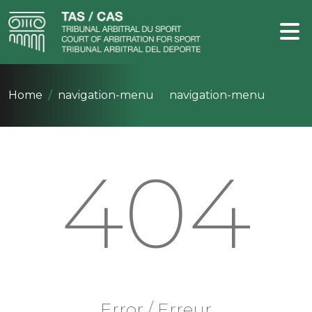
Home
navigation-menu
navigation-menu
404
Error / Erreur