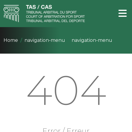
Home
navigation-menu
navigation-menu
404
Error / Erreur