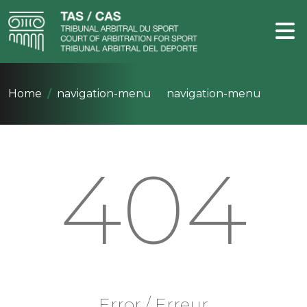
Home
navigation-menu
navigation-menu
404
Error / Erreur