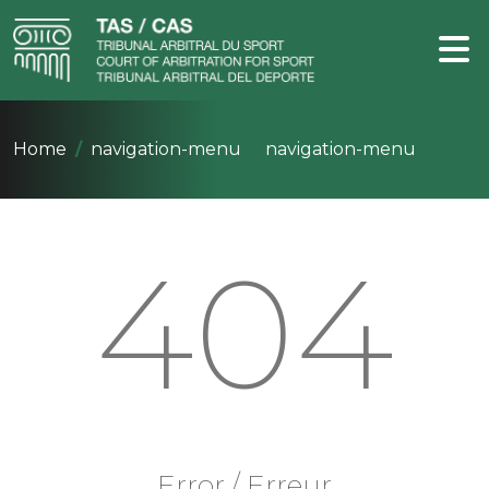
Home
navigation-menu
navigation-menu
404
Error / Erreur